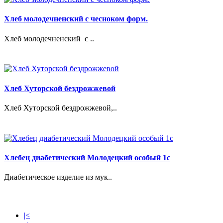
Хлеб молодечненский с чесноком форм.
Хлеб молодечненский с ..
Хлеб Хуторской бездрожжевой
Хлеб Хуторской бездрожжевой,..
Хлебец диабетический Молодецкий особый 1с
Диабетическое изделие из мук..
|<