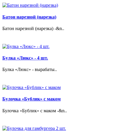
Батон нарезной (нарезка)
Батон нарезной (нарезка) -&n..
Булка «Люкс» - 4 шт.
Булка «Люкс» - вырабаты..
Булочка «Бублик» с маком
Булочка «Бублик» с маком -&n..