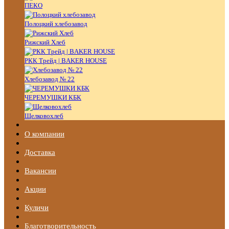
ПЕКО
Полоцкий хлебозавод
Рижский Хлеб
РКК Трейд | BAKER HOUSE
Хлебозавод № 22
ЧЕРЕМУШКИ КБК
Щелковохлеб
О компании
Доставка
Вакансии
Акции
Куличи
Благотворительность