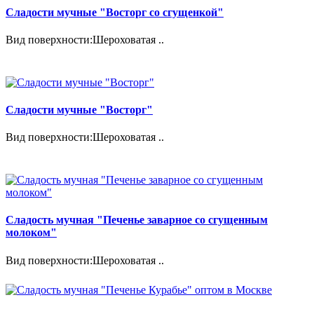
Сладости мучные "Восторг со сгущенкой"
Вид поверхности:Шероховатая ..
Сладости мучные "Восторг"
Вид поверхности:Шероховатая ..
Сладость мучная "Печенье заварное со сгущенным
молоком"
Вид поверхности:Шероховатая ..