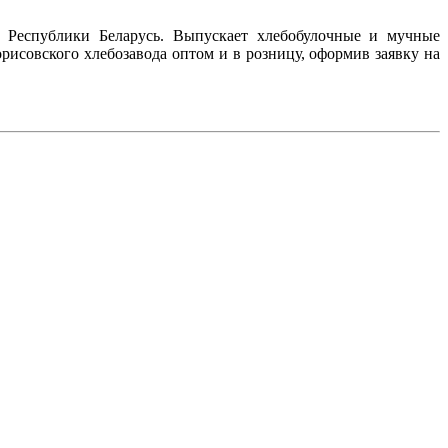
м Республики Беларусь. Выпускает хлебобулочные и мучные
исовского хлебозавода оптом и в розницу, оформив заявку на