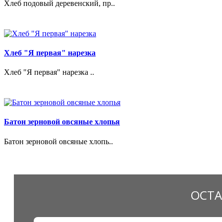
Хлеб подовый деревенский, пр..
Хлеб "Я первая" нарезка
Хлеб "Я первая" нарезка ..
Батон зерновой овсяные хлопья
Батон зерновой овсяные хлопь..
ОСТА