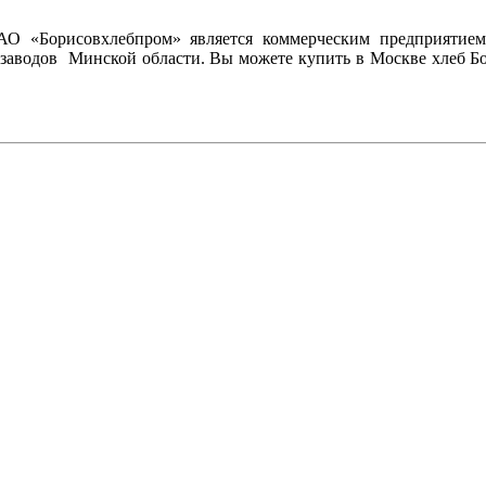
АО «Борисовхлебпром» является коммерческим предприятие
озаводов Минской области. Вы можете купить в Москве хлеб Бор