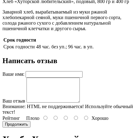
Хлеб «Хуторской любительский», подовый, 800 гр и 400 гр
Заварной хлеб, вырабатываемый из муки ржаной
хлебопекарной сеяной, муки пшеничной первого сорта,
солода ржаного сухого с добавлением натуральной
пшеничной клетчатки и другого сырья.
Срок годности
Срок годности
48 час. без уп.; 96 час. в уп.
Написать отзыв
Ваше имя:
Ваш отзыв
Внимание:
HTML не поддерживается! Используйте обычный
текст!
Рейтинг
Плохо
Хорошо
Продолжить