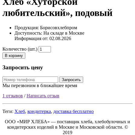
Хлеб «Хуторской
любительский», подовый
Продукция: Борисовхлебпром
Доступность: На складе в Москве
Информация от:
02.08.2026
Количество (шт.)
В корзину
Запросить цену
Запросить
Мы перезвоним в ближайшее время
1 отзывов
/
Написать отзыв
Теги:
Хлеб
,
кондитерка
,
доставка бесплатно
ООО «МИР ХЛЕБА» — поставщик хлеба, хлебобулочных и
кондитерских изделий в Москве и Московской области. ©
2019