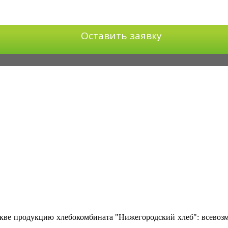
Оставить заявку
кве продукцию хлебокомбината "Нижегородский хлеб": всевозмо