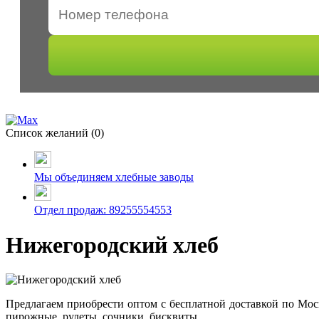
Список желаний (
0
)
Мы объединяем хлебные заводы
Отдел продаж: 89255554553
Нижегородский хлеб
Предлагаем приобрести оптом с бесплатной доставкой по Мос
пирожные, рулеты, сочники, бисквиты.