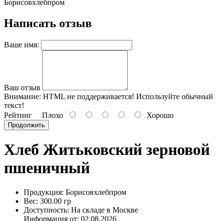
Борисовхлебпром
Написать отзыв
Ваше имя:
Ваш отзыв
Внимание:
HTML не поддерживается! Используйте обычный
текст!
Рейтинг
Плохо
Хорошо
Продолжить
Хлеб Житьковский зерновой
пшеничный
Продукция: Борисовхлебпром
Вес: 300.00 гр
Доступность: На складе в Москве
Информация от:
02.08.2026