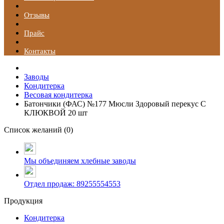
Отзывы
Прайс
Контакты
Заводы
Кондитерка
Весовая кондитерка
Батончики (ФАС) №177 Мюсли Здоровый перекус С
КЛЮКВОЙ 20 шт
Список желаний (
0
)
Мы объединяем хлебные заводы
Отдел продаж: 89255554553
Продукция
Кондитерка