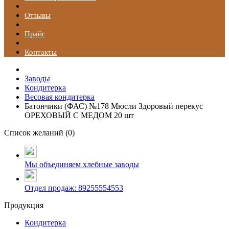
Отзывы
Прайс
Контакты
Заводы
Кондитерка
Весовая кондитерка
Батончики (ФАС) №178 Мюсли Здоровый перекус
ОРЕХОВЫЙ С МЕДОМ 20 шт
Список желаний (
0
)
Мы объединяем хлебные заводы
Отдел продаж: 89255554553
Продукция
Кондитерка