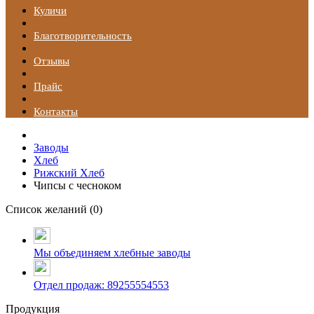
Куличи
Благотворительность
Отзывы
Прайс
Контакты
Заводы
Хлеб
Рижский Хлеб
Чипсы с чесноком
Список желаний (
0
)
Мы объединяем хлебные заводы
Отдел продаж: 89255554553
Продукция