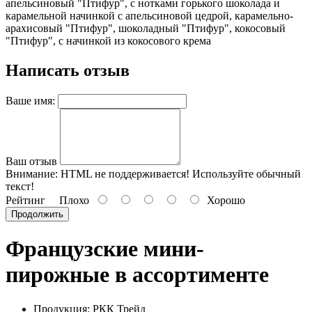
апельсиновый "Птифур", с нотками горького шоколада и
карамельной начинкой с апельсиновой цедрой, карамельно-
арахисовый "Птифур", шоколадный "Птифур", кокосовый
"Птифур", с начинкой из кокосового крема
Написать отзыв
Ваше имя:
Ваш отзыв
Внимание:
HTML не поддерживается! Используйте обычный
текст!
Рейтинг
Плохо
Хорошо
Продолжить
Французские мини-
пирожные в ассортименте
Продукция: РКК Трейд