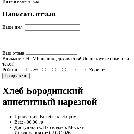
Витебскхлебпром
Написать отзыв
Ваше имя:
Ваш отзыв
Внимание:
HTML не поддерживается! Используйте обычный
текст!
Рейтинг
Плохо
Хорошо
Продолжить
Хлеб Бородинский
аппетитный нарезной
Продукция: Витебскхлебпром
Вес: 400.00 гр
Доступность: На складе в Москве
Информация от:
02.08.2026