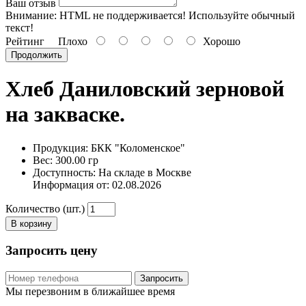
Ваш отзыв
Внимание:
HTML не поддерживается! Используйте обычный
текст!
Рейтинг
Плохо
Хорошо
Продолжить
Хлеб Даниловский зерновой
на закваске.
Продукция: БКК "Коломенское"
Вес: 300.00 гр
Доступность: На складе в Москве
Информация от:
02.08.2026
Количество (шт.)
В корзину
Запросить цену
Запросить
Мы перезвоним в ближайшее время