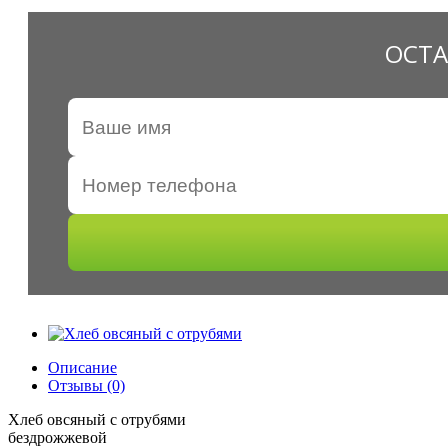
ОСТА
Описание
Отзывы (0)
Хлеб овсяный с отрубями
бездрожжевой