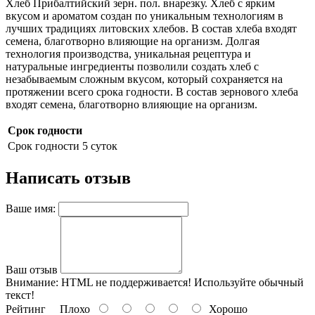
Хлеб Прибалтийский зерн. пол. внарезку. Хлеб с ярким
вкусом и ароматом создан по уникальным технологиям в
лучших традициях литовских хлебов. В состав хлеба входят
семена, благотворно влияющие на организм. Долгая
технология производства, уникальная рецептура и
натуральные ингредиенты позволили создать хлеб с
незабываемым сложным вкусом, который сохраняется на
протяжении всего срока годности. В состав зернового хлеба
входят семена, благотворно влияющие на организм.
Срок годности
Срок годности
5 суток
Написать отзыв
Ваше имя:
Ваш отзыв
Внимание:
HTML не поддерживается! Используйте обычный
текст!
Рейтинг
Плохо
Хорошо