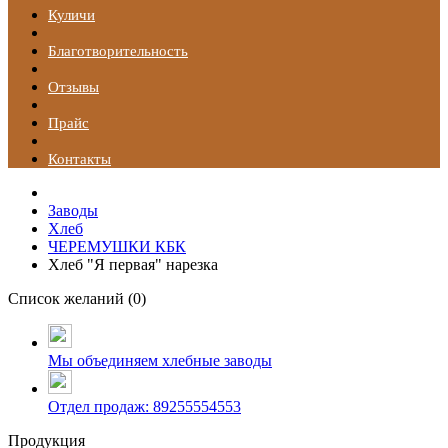
Куличи
Благотворительность
Отзывы
Прайс
Контакты
Заводы
Хлеб
ЧЕРЕМУШКИ КБК
Хлеб "Я первая" нарезка
Список желаний (
0
)
Мы объединяем хлебные заводы
Отдел продаж: 89255554553
Продукция