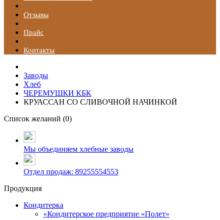
Отзывы
Прайс
Контакты
Заводы
Хлеб
ЧЕРЕМУШКИ КБК
КРУАССАН СО СЛИВОЧНОЙ НАЧИНКОЙ
Список желаний (
0
)
Мы объединяем хлебные заводы
Отдел продаж: 89255554553
Продукция
Кондитерка
«Кондитерское предприятие «Полет»