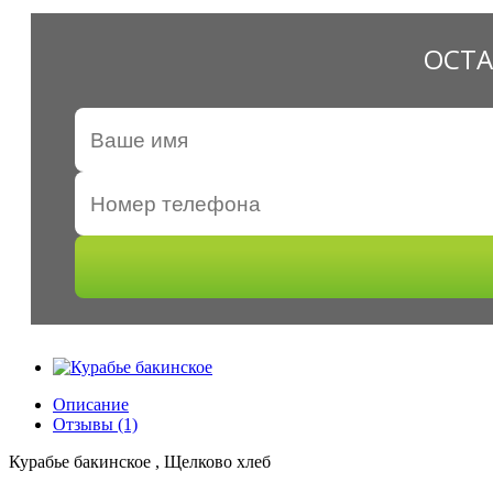
ОСТА
Описание
Отзывы (1)
Курабье бакинское , Щелково хлеб