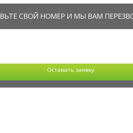
ВЬТЕ СВОЙ НОМЕР И МЫ ВАМ ПЕРЕЗ
Оставить заявку