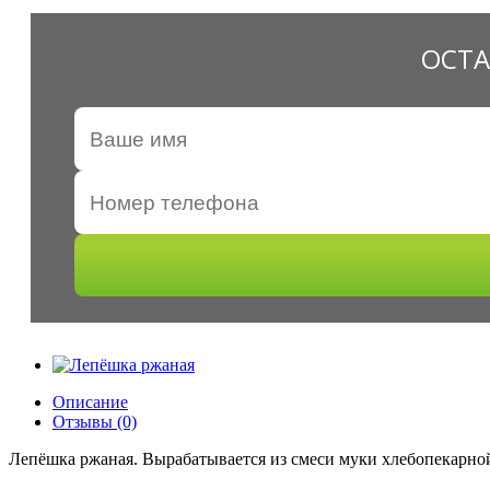
ОСТА
Описание
Отзывы (0)
Лепёшка ржаная.
Вырабатывается из смеси муки хлебопекарно