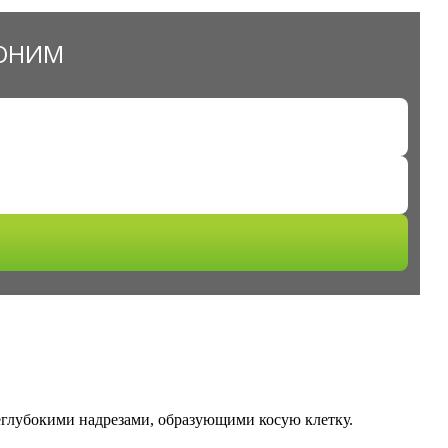
ВОНИМ
еглубокими надрезами, образующими косую клетку.