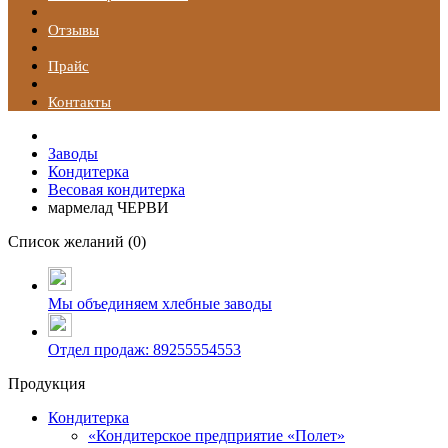
Отзывы
Прайс
Контакты
Заводы
Кондитерка
Весовая кондитерка
мармелад ЧЕРВИ
Список желаний (
0
)
Мы объединяем хлебные заводы
Отдел продаж: 89255554553
Продукция
Кондитерка
«Кондитерское предприятие «Полет»