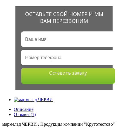
ОСТАВЬТЕ СВОЙ НОМЕР И МЫ
ВАМ ПЕРЕЗВОНИМ
Оставить заявку
Описание
Отзывы (1)
мармелад ЧЕРВИ , Продукция компании "Крутотестово"