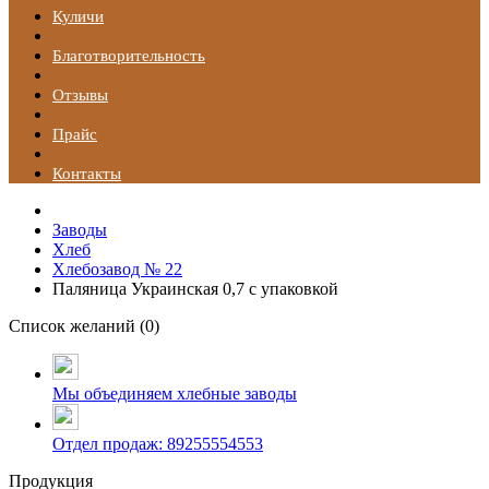
Куличи
Благотворительность
Отзывы
Прайс
Контакты
Заводы
Хлеб
Хлебозавод № 22
Паляница Украинская 0,7 с упаковкой
Список желаний (
0
)
Мы объединяем хлебные заводы
Отдел продаж: 89255554553
Продукция