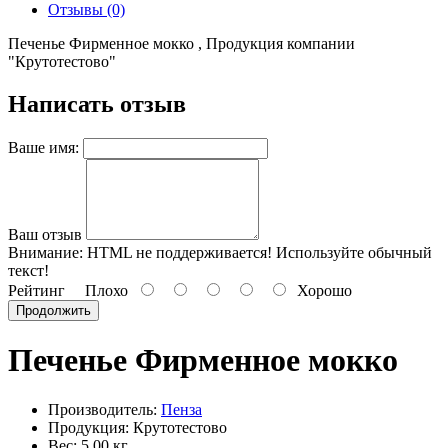
Отзывы (0)
Печенье Фирменное мокко , Продукция компании
"Крутотестово"
Написать отзыв
Ваше имя:
Ваш отзыв
Внимание:
HTML не поддерживается! Используйте обычный
текст!
Рейтинг
Плохо
Хорошо
Продолжить
Печенье Фирменное мокко
Производитель:
Пенза
Продукция: Крутотестово
Вес: 5.00 кг