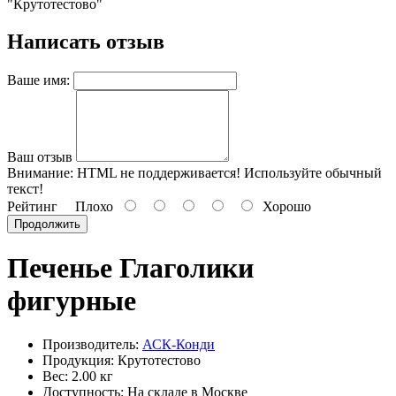
"Крутотестово"
Написать отзыв
Ваше имя:
Ваш отзыв
Внимание:
HTML не поддерживается! Используйте обычный
текст!
Рейтинг
Плохо
Хорошо
Продолжить
Печенье Глаголики
фигурные
Производитель:
АСК-Конди
Продукция: Крутотестово
Вес: 2.00 кг
Доступность: На складе в Москве