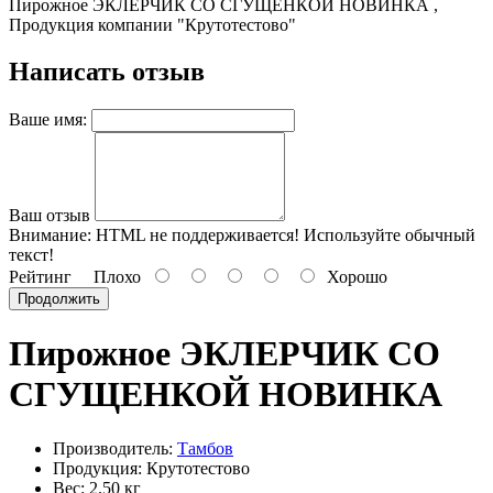
Пирожное ЭКЛЕРЧИК СО СГУЩЕНКОЙ НОВИНКА ,
Продукция компании "Крутотестово"
Написать отзыв
Ваше имя:
Ваш отзыв
Внимание:
HTML не поддерживается! Используйте обычный
текст!
Рейтинг
Плохо
Хорошо
Продолжить
Пирожное ЭКЛЕРЧИК СО
СГУЩЕНКОЙ НОВИНКА
Производитель:
Тамбов
Продукция: Крутотестово
Вес: 2.50 кг