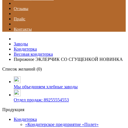
Отзывы
Прайс
Контакты
Заводы
Кондитерка
Весовая кондитерка
Пирожное ЭКЛЕРЧИК СО СГУЩЕНКОЙ НОВИНКА
Список желаний (
0
)
Мы объединяем хлебные заводы
Отдел продаж: 89255554553
Продукция
Кондитерка
«Кондитерское предприятие «Полет»