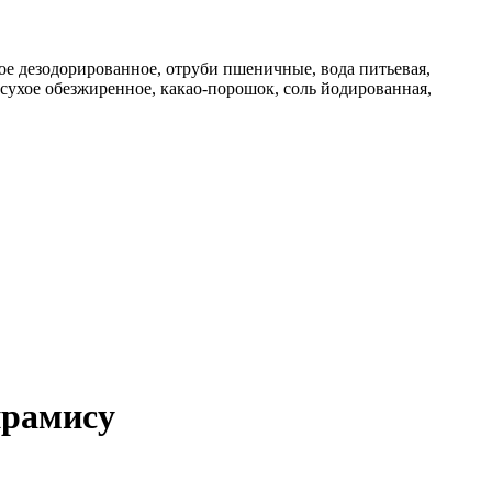
ое дезодорированное, отруби пшеничные, вода питьевая,
 сухое обезжиренное, какао-порошок, соль йодированная,
ирамису