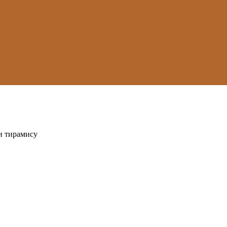
и тирамису