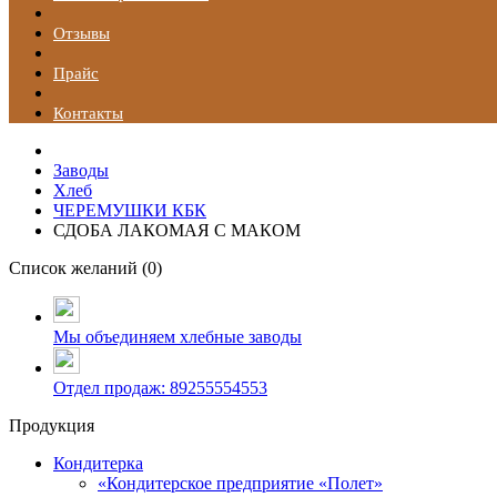
Отзывы
Прайс
Контакты
Заводы
Хлеб
ЧЕРЕМУШКИ КБК
СДОБА ЛАКОМАЯ С МАКОМ
Список желаний (
0
)
Мы объединяем хлебные заводы
Отдел продаж: 89255554553
Продукция
Кондитерка
«Кондитерское предприятие «Полет»