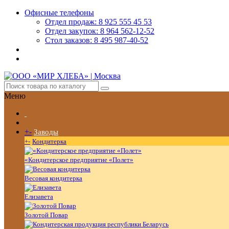
Офисные телефоны
Отдел продаж: 8 925 555 45 53
Отдел закупок: 8 964 562-12-52
Стол заказов: 8 495 987-40-52
Меню
+
-
Заводы
+
-
Кондитерка
«Кондитерское предприятие «Полет»
Весовая кондитерка
Елизавета
Золотой Повар