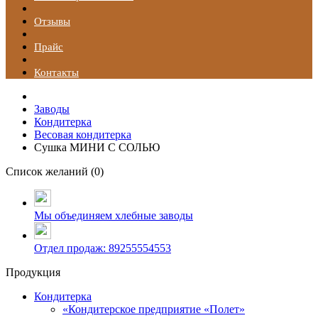
Отзывы
Прайс
Контакты
Заводы
Кондитерка
Весовая кондитерка
Сушка МИНИ С СОЛЬЮ
Список желаний (
0
)
Мы объединяем хлебные заводы
Отдел продаж: 89255554553
Продукция
Кондитерка
«Кондитерское предприятие «Полет»