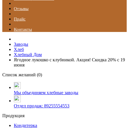
Отзывы
Прайс
Контакты
Заводы
Хлеб
Хлебный Дом
Ягодное лукошко с клубникой. Акция! Скидка 20% с 19
июня
Список желаний (
0
)
Мы объединяем хлебные заводы
Отдел продаж: 89255554553
Продукция
Кондитерка