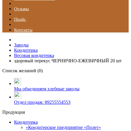
Отзывы
Прайс
Контакты
Заводы
Кондитерка
Весовая кондитерка
здоровый перекус ЧЕРНИЧНО-ЕЖЕВИЧНЫЙ 20 шт
Список желаний (
0
)
Мы объединяем хлебные заводы
Отдел продаж: 89255554553
Продукция
Кондитерка
«Кондитерское предприятие «Полет»