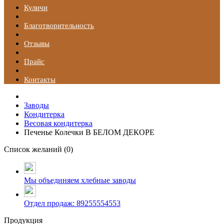
Куличи
Благотворительность
Отзывы
Прайс
Контакты
Заводы
Кондитерка
Весовая кондитерка
Печенье Колечки В БЕЛОМ ДЕКОРЕ
Список желаний (
0
)
Мы объединяем хлебные заводы
Отдел продаж: 89255554553
Продукция