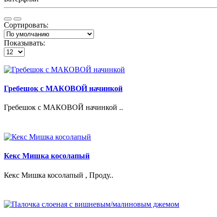
Сортировать:
Показывать:
Гребешок с МАКОВОЙ начинкой
Гребешок с МАКОВОЙ начинкой ..
Кекс Мишка косолапый
Кекс Мишка косолапый , Проду..