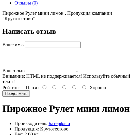
Отзывы (0)
Пирожное Рулет мини лимон , Продукция компании
"Крутотестово"
Написать отзыв
Ваше имя:
Ваш отзыв
Внимание:
HTML не поддерживается! Используйте обычный
текст!
Рейтинг
Плохо
Хорошо
Продолжить
Пирожное Рулет мини лимон
Производитель:
Батерфляй
Продукция: Крутотестово
Вес: 2.00 кг